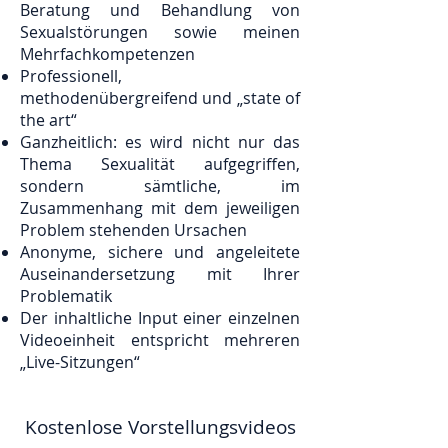
Beratung und Behandlung von
Sexualstörungen sowie meinen
Mehrfachkompetenzen
Professionell,
methodenübergreifend und „state of
the art“
Ganzheitlich: es wird nicht nur das
Thema Sexualität aufgegriffen,
sondern sämtliche, im
Zusammenhang mit dem jeweiligen
Problem stehenden Ursachen
Anonyme, sichere und angeleitete
Auseinandersetzung mit Ihrer
Problematik
Der inhaltliche Input einer einzelnen
Videoeinheit entspricht mehreren
„Live-Sitzungen“
Kostenlose Vorstellungsvideos