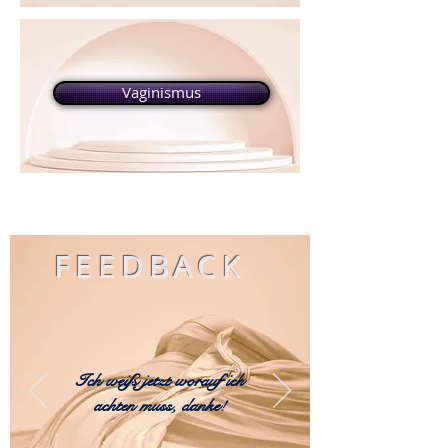
Vaginismus
FEEDBACK
Ich weiß jetzt worauf ich
achten muss, danke!