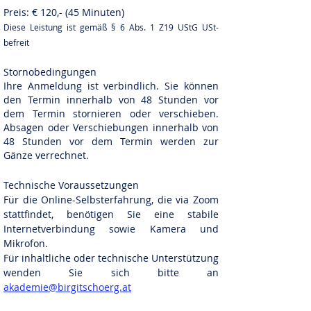
Preis: € 120,- (45 Minuten)
Diese Leistung ist gemäß § 6 Abs. 1 Z19
UStG USt-
befreit
Stornobedingungen
Ihre Anmeldung ist ve
rbindlich. Sie können
den Termin innerhalb von 48 Stunden vor
dem Termin stornieren
oder verschieben.
Absagen oder Verschiebungen innerhalb von
48 Stunden vor dem Termin werden zur
Gänze verrechnet.
Technische Voraussetzungen
Für die Online-
Selbsterfahrung
, die via Zoom
stattfindet, benötigen Sie eine stabile
Internetverbindung sowie Kamera und
Mikrofon.
Für inhaltliche oder technische Unterstützung
wenden Sie sich bitte an
akademie@birgitscho
erg.at