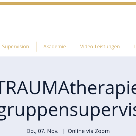
Supervision
Akademie
Video-Leistungen
TRAUMAtherapi
lgruppensupervi
Do., 07. Nov.
  |  
Online via Zoom