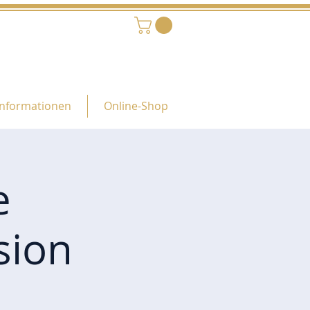
Informationen
Online-Shop
e
sion