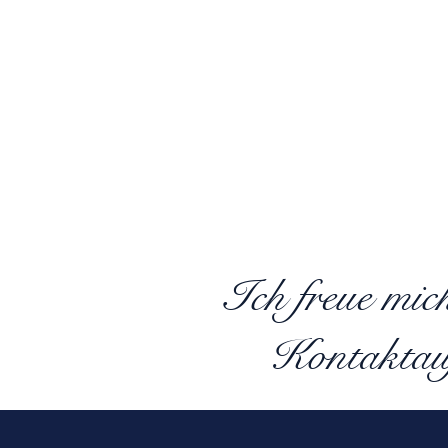
Ich freue mic
Kontaktau