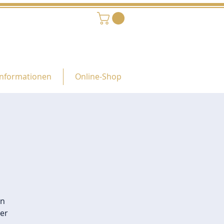
Informationen
Online-Shop
g
en
er