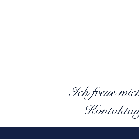
Ich freue mic
Kontaktau