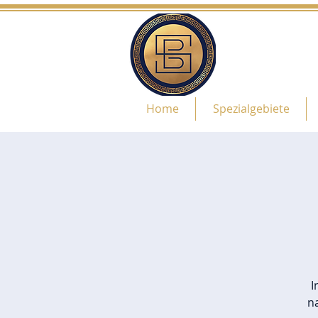
Home
Spezialgebiete
I
n