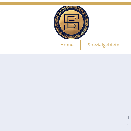
Home
Spezialgebiete
I
n