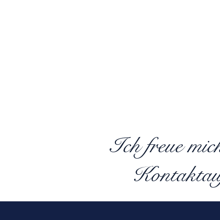
Ich freue mic
Kontaktau