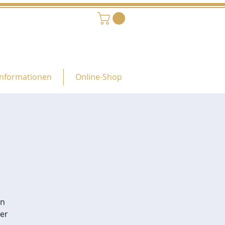
Informationen
Online-Shop
g
en
er