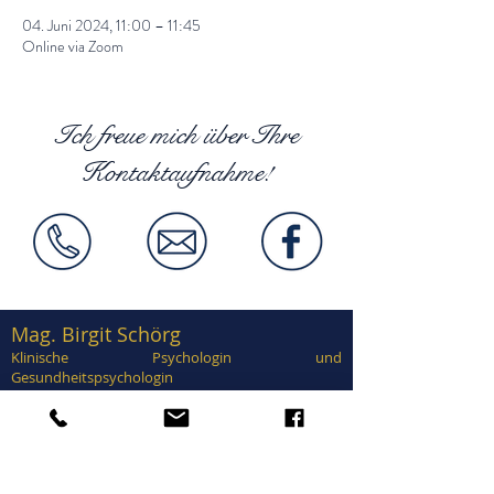
04. Juni 2024, 11:00 – 11:45
Online via Zoom
Ich freue mich über Ihre
Kontaktaufnahme!
Mag. Birgit Schörg
Klinische Psychologin und
Gesundheitspsychologin
Supervisorin, EuroPsy zertifiziert
Zertifiziert in Traumatherapie, EMDR,
Brainspotting, Notfallpsychologie, Forensische
Psychologie, Sexualtherapie