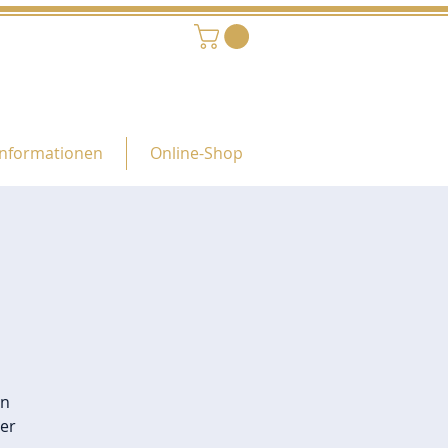
Informationen
Online-Shop
g
en
er