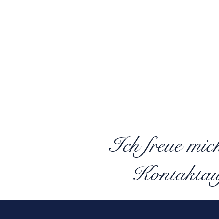
Ich freue mic
Kontaktau