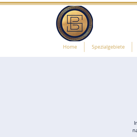
Home
Spezialgebiete
I
n