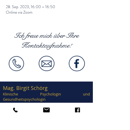
28. Sep. 2023, 16:00 – 16:50
Online via Zoom
Ich freue mich über Ihre
Kontaktaufnahme!
Mag. Birgit Schörg
Klinische Psychologin und
Gesundheitspsychologin
Supervisorin, EuroPsy zertifiziert
Zertifiziert in Traumatherapie, EMDR,
Brainspotting, Notfallpsychologie, Forensische
Psychologie, Sexualtherapie