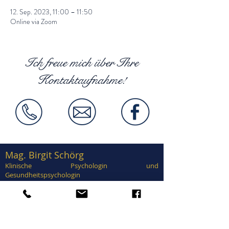
12. Sep. 2023, 11:00 – 11:50
Online via Zoom
Ich freue mich über Ihre
Kontaktaufnahme!
Mag. Birgit Schörg
Klinische Psychologin und
Gesundheitspsychologin
Supervisorin, EuroPsy zertifiziert
Zertifiziert in Traumatherapie, EMDR,
Brainspotting, Notfallpsychologie, Forensische
Psychologie, Sexualtherapie