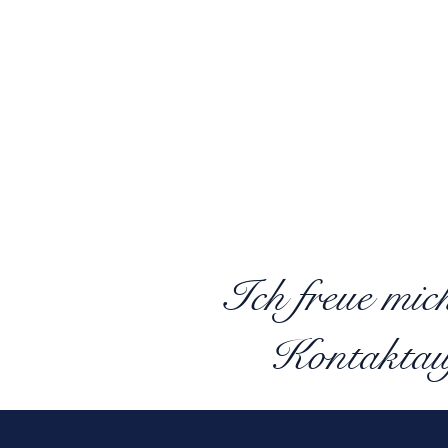
Ich freue mic
Kontaktau