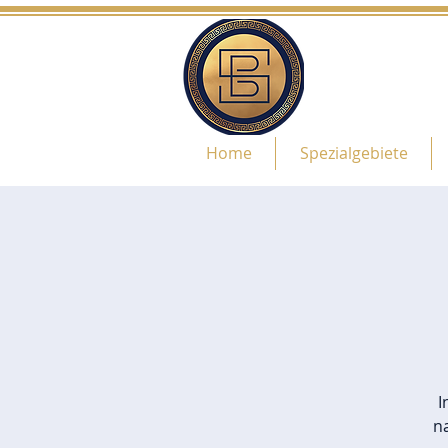
Home
Spezialgebiete
I
n