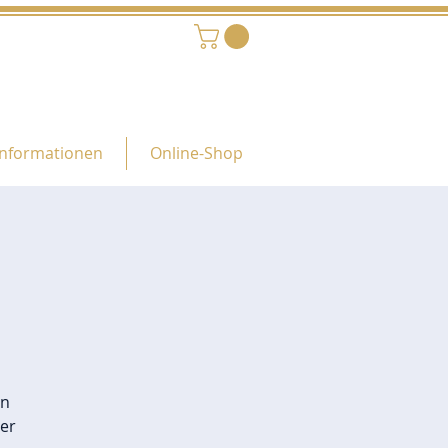
Informationen
Online-Shop
g
en
er