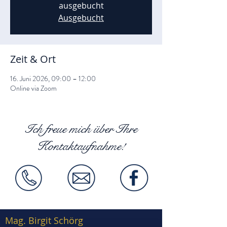
ausgebucht
Ausgebucht
Zeit & Ort
16. Juni 2026, 09:00 – 12:00
Online via Zoom
Ich freue mich über Ihre
Kontaktaufnahme!
Mag. Birgit Schörg