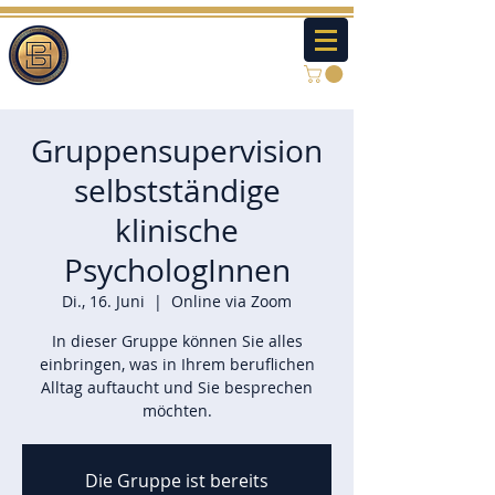
Gruppensupervision
selbstständige
klinische
PsychologInnen
Di., 16. Juni
  |  
Online via Zoom
In dieser Gruppe können Sie alles
einbringen, was in Ihrem beruflichen
Alltag auftaucht und Sie besprechen
möchten.
Die Gruppe ist bereits