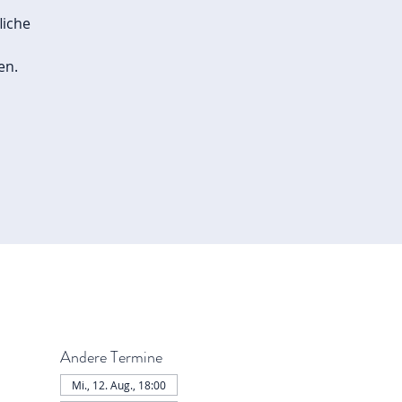
liche
en.
Andere Termine
Mi., 12. Aug., 18:00