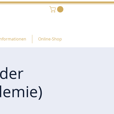
Informationen
Online-Shop
oder
demie)