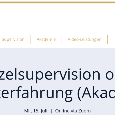
Supervision
Akademie
Video-Leistungen
zelsupervision 
terfahrung (Aka
Mi., 15. Juli
  |  
Online via Zoom