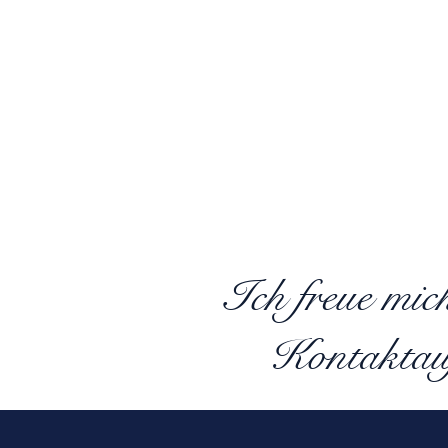
Ich freue mic
Kontaktau