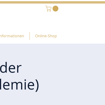
Informationen
Online-Shop
oder
demie)