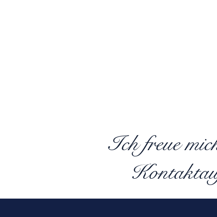
Ich freue mic
Kontaktau