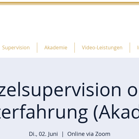
Supervision
Akademie
Video-Leistungen
zelsupervision 
terfahrung (Aka
Di., 02. Juni
  |  
Online via Zoom