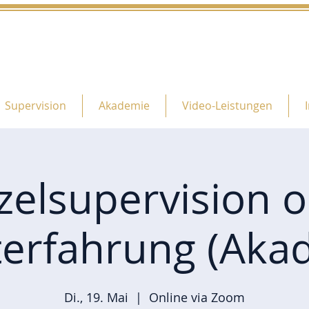
Supervision
Akademie
Video-Leistungen
zelsupervision 
terfahrung (Aka
Di., 19. Mai
  |  
Online via Zoom