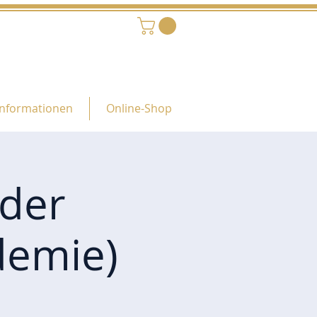
Informationen
Online-Shop
oder
demie)