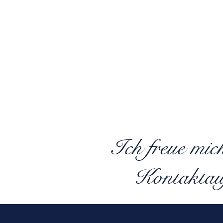
Ich freue mic
Kontaktau