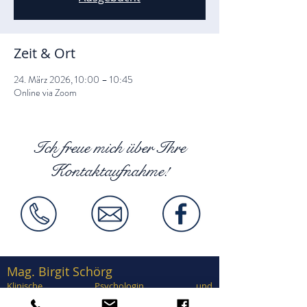
Zeit & Ort
24. März 2026, 10:00 – 10:45
Online via Zoom
Ich freue mich über Ihre
Kontaktaufnahme!
Mag. Birgit Schörg
Klinische Psychologin und
Gesundheitspsychologin