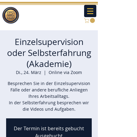
Einzelsupervision
oder Selbsterfahrung
(Akademie)
Di., 24. März
  |  
Online via Zoom
Besprechen Sie in der Einzelsupervision
Fälle oder andere berufliche Anliegen
Ihres Arbeitsalltags.
In der Selbsterfahrung besprechen wir
die Videos und Aufgaben.
Der Termin ist bereits gebucht
Ausgebucht