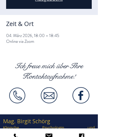
Zeit & Ort
04. März 2026, 18:00 – 18:45
Online via Zoom
Ich freue mich über Ihre
Kontaktaufnahme!
Mag. Birgit Schörg
Klinische Psychologin und
Gesundheitspsychologin