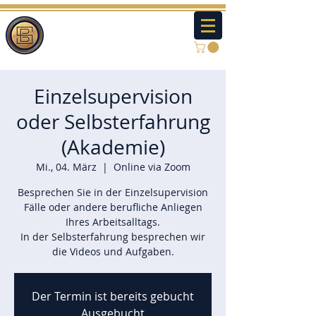
Einzelsupervision
oder Selbsterfahrung
(Akademie)
Mi., 04. März
  |  
Online via Zoom
Besprechen Sie in der Einzelsupervision
Fälle oder andere berufliche Anliegen
Ihres Arbeitsalltags.
In der Selbsterfahrung besprechen wir
die Videos und Aufgaben.
Der Termin ist bereits gebucht
Ausgebucht