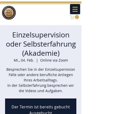
Einzelsupervision
oder Selbsterfahrung
(Akademie)
Mi., 04. Feb.
  |  
Online via Zoom
Besprechen Sie in der Einzelsupervision
Fälle oder andere berufliche Anliegen
Ihres Arbeitsalltags.
In der Selbsterfahrung besprechen wir
die Videos und Aufgaben.
Der Termin ist bereits gebucht
Ausgebucht