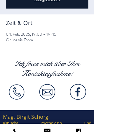
Zeit & Ort
04. Feb. 2026, 19:00 – 19:45
Online via Zoom
Ich freue mich über Ihre
Kontaktaufnahme!
Mag. Birgit Schörg
Klinische Psychologin und
Gesundheitspsychologin