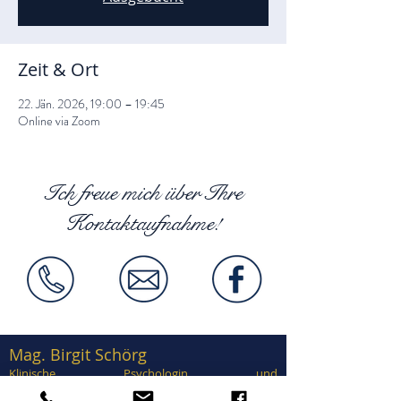
Zeit & Ort
22. Jän. 2026, 19:00 – 19:45
Online via Zoom
Ich freue mich über Ihre
Kontaktaufnahme!
Mag. Birgit Schörg
Klinische Psychologin und
Gesundheitspsychologin