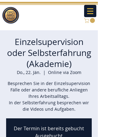
Einzelsupervision
oder Selbsterfahrung
(Akademie)
Do., 22. Jän.
  |  
Online via Zoom
Besprechen Sie in der Einzelsupervision
Fälle oder andere berufliche Anliegen
Ihres Arbeitsalltags.
In der Selbsterfahrung besprechen wir
die Videos und Aufgaben.
Der Termin ist bereits gebucht
Ausgebucht