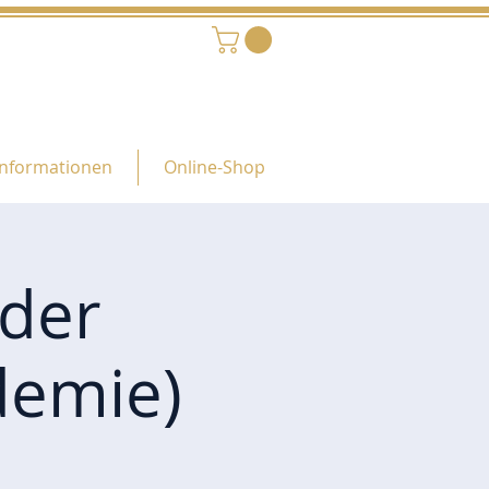
Informationen
Online-Shop
oder
demie)