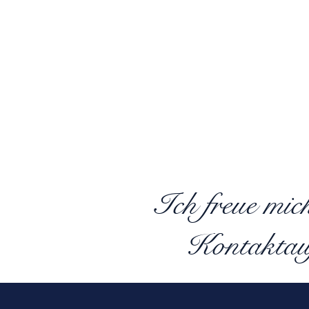
Ich freue mic
Kontaktau