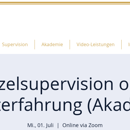
Supervision
Akademie
Video-Leistungen
zelsupervision 
terfahrung (Aka
Mi., 01. Juli
  |  
Online via Zoom