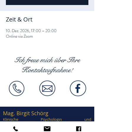
Zeit & Ort
10. Dez. 2026, 17:00 – 20:00
Online via Zoom
Ich freue mich über Ihre
Kontaktaufnahme!
Mag. Birgit Schörg
Klinische Psychologin und
Gesundheitspsychologin
Supervisorin, EuroPsy zertifiziert