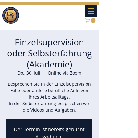
Einzelsupervision
oder Selbsterfahrung
(Akademie)
Do., 30. Juli
  |  
Online via Zoom
Besprechen Sie in der Einzelsupervision
Fälle oder andere berufliche Anliegen
Ihres Arbeitsalltags.
In der Selbsterfahrung besprechen wir
die Videos und Aufgaben.
Der Termin ist bereits gebucht
Ausgebucht