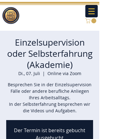
Einzelsupervision
oder Selbsterfahrung
(Akademie)
Di., 07. Juli
  |  
Online via Zoom
Besprechen Sie in der Einzelsupervision
Fälle oder andere berufliche Anliegen
Ihres Arbeitsalltags.
In der Selbsterfahrung besprechen wir
die Videos und Aufgaben.
Der Termin ist bereits gebucht
Ausgebucht