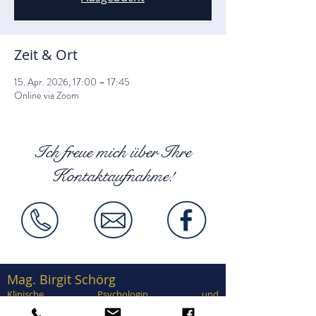
Zeit & Ort
15. Apr. 2026, 17:00 – 17:45
Online via Zoom
Ich freue mich über Ihre
Kontaktaufnahme!
Mag. Birgit Schörg
Klinische Psychologin und
Gesundheitspsychologin