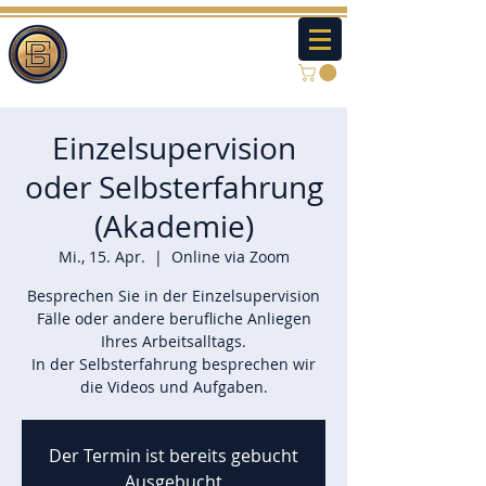
Einzelsupervision
oder Selbsterfahrung
(Akademie)
Mi., 15. Apr.
  |  
Online via Zoom
Besprechen Sie in der Einzelsupervision
Fälle oder andere berufliche Anliegen
Ihres Arbeitsalltags.
In der Selbsterfahrung besprechen wir
die Videos und Aufgaben.
Der Termin ist bereits gebucht
Ausgebucht