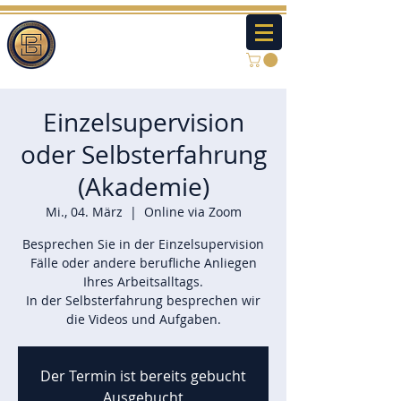
Einzelsupervision
oder Selbsterfahrung
(Akademie)
Mi., 04. März
  |  
Online via Zoom
Besprechen Sie in der Einzelsupervision
Fälle oder andere berufliche Anliegen
Ihres Arbeitsalltags.
In der Selbsterfahrung besprechen wir
die Videos und Aufgaben.
Der Termin ist bereits gebucht
Ausgebucht