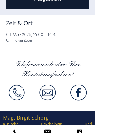
Zeit & Ort
04. März 2026, 16:00 – 16:45
Online via Zoom
Ich freue mich über Ihre
Kontaktaufnahme!
Mag. Birgit Schörg
Klinische Psychologin und
Gesundheitspsychologin